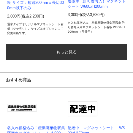
運搬車（許可番号入）マグネット
板 サイズ：短辺200mmｘ長辺30
シート W600xH200mm
0mm以下のみ
3,300円(税込3,630円)
2,000円(税込2,200円)
名入れ価格込み！産業廃棄物収集運搬車 許
通常タイプオリジナルマグネットシート看
可番号入りマグネットシート看板 W600xH
板（ツヤ有り）。サイズはオプションにて
200mm （屋外用）
変更可能です。
もっと見る
おすすめ商品
名入れ価格込み！産業廃棄物収集
配達中 マグネットシート W3