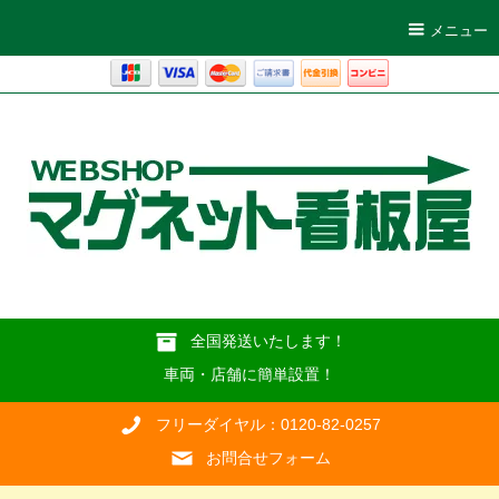
メニュー
全国発送いたします！
車両・店舗に簡単設置！
フリーダイヤル：0120-82-0257
お問合せフォーム