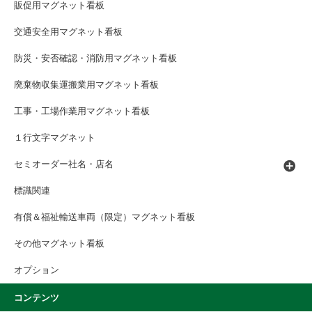
販促用マグネット看板
交通安全用マグネット看板
防災・安否確認・消防用マグネット看板
廃棄物収集運搬業用マグネット看板
工事・工場作業用マグネット看板
１行文字マグネット
セミオーダー社名・店名
標識関連
有償＆福祉輸送車両（限定）マグネット看板
その他マグネット看板
オプション
コンテンツ