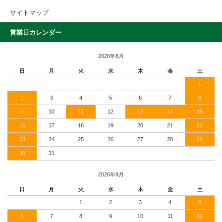
サイトマップ
営業日カレンダー
2026年8月
日
月
火
水
木
金
土
1
2
3
4
5
6
7
8
9
10
11
12
13
14
15
16
17
18
19
20
21
22
23
24
25
26
27
28
29
30
31
2026年9月
日
月
火
水
木
金
土
1
2
3
4
5
6
7
8
9
10
11
12