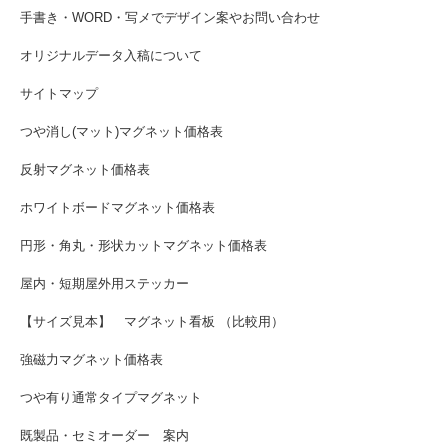
手書き・WORD・写メでデザイン案やお問い合わせ
オリジナルデータ入稿について
サイトマップ
つや消し(マット)マグネット価格表
反射マグネット価格表
ホワイトボードマグネット価格表
円形・角丸・形状カットマグネット価格表
屋内・短期屋外用ステッカー
【サイズ見本】 マグネット看板 （比較用）
強磁力マグネット価格表
つや有り通常タイプマグネット
既製品・セミオーダー 案内