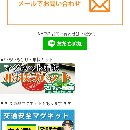
LINEでのお問い合わせは下記から
★いろいろな形へ形状カット
▼▼ 既製品マグネットもあります ▼▼