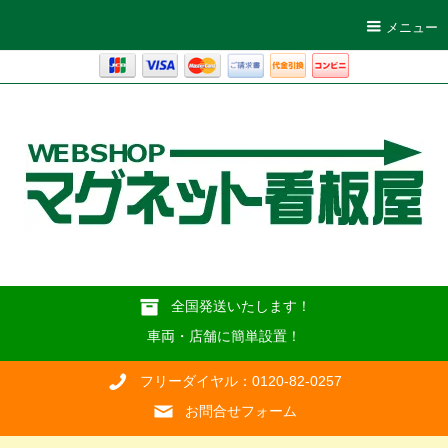
メニュー
全国発送いたします！
車両・店舗に簡単設置！
フリーダイヤル：0120-82-0257
お問合せフォーム