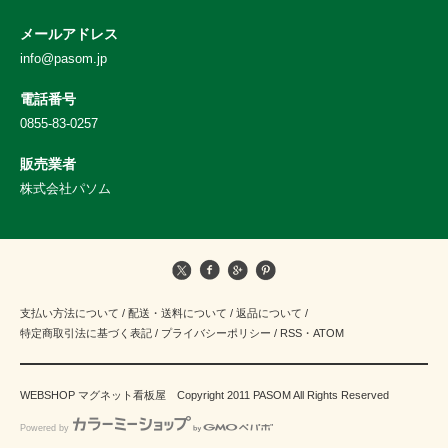
メールアドレス
info@pasom.jp
電話番号
0855-83-0257
販売業者
株式会社パソム
支払い方法について
/
配送・送料について
/
返品について
/
特定商取引法に基づく表記
/
プライバシーポリシー
/
RSS
・
ATOM
WEBSHOP マグネット看板屋 Copyright 2011 PASOM All Rights Reserved
Powered by