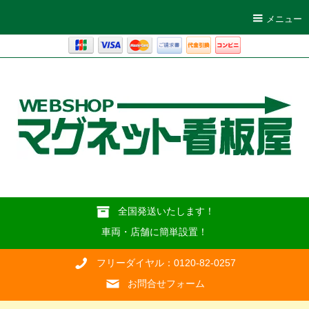
メニュー
全国発送いたします！
車両・店舗に簡単設置！
フリーダイヤル：0120-82-0257
お問合せフォーム