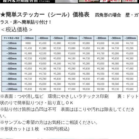
★簡単ステッカー（シール）価格表
四角形の場合 壁・ガ
ラス・床へ簡単貼り付け！
＜税込価格＞
※表面：つや消し塩ビ 環境にやさしいラテックス印刷 裏：ドット
状のりで簡単貼りつけ・貼り直しＯＫ
※貼り付け箇所は凸凹は不可 表面はほこりや汚れは除去してくださ
い。
※サンプルご希望の方はお気軽にご相談ください。
※形状カットは１枚 +330円(税込)