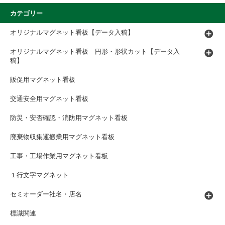
カテゴリー
オリジナルマグネット看板【データ入稿】
オリジナルマグネット看板 円形・形状カット【データ入
稿】
販促用マグネット看板
交通安全用マグネット看板
防災・安否確認・消防用マグネット看板
廃棄物収集運搬業用マグネット看板
工事・工場作業用マグネット看板
１行文字マグネット
セミオーダー社名・店名
標識関連