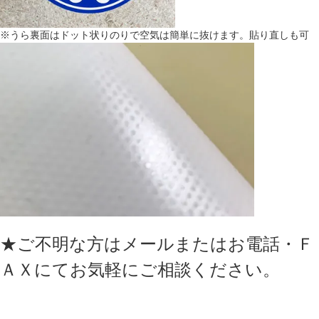
※うら裏面はドット状りのりで空気は簡単に抜けます。貼り直しも可
★ご不明な方はメールまたはお電話・Ｆ
ＡＸにてお気軽にご相談ください。