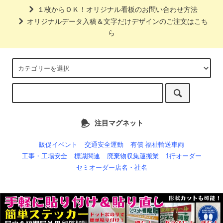
１枚からＯＫ！オリジナル看板のお問い合わせ方法
オリジナルデータ入稿＆文字だけデザインのご注文はこち
ら
注目マグネット
販促イベント
交通安全運動
有償 福祉輸送車両
工事・工場安全
標識関連
廃棄物収集運搬業
1行オーダー
セミオーダー店名・社名