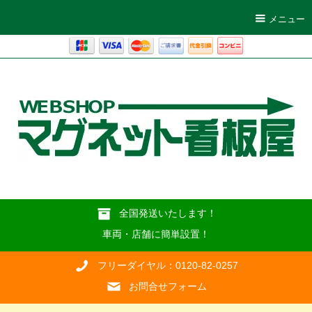
メニュー
全国発送いたします！
車両・店舗に簡単設置！
フリーダイヤル：0120-82-0257
お問合せフォーム