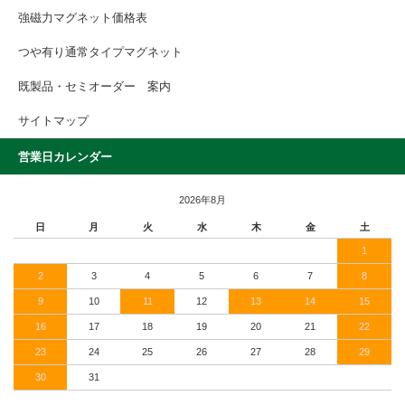
強磁力マグネット価格表
つや有り通常タイプマグネット
既製品・セミオーダー 案内
サイトマップ
営業日カレンダー
2026年8月
日
月
火
水
木
金
土
1
2
3
4
5
6
7
8
9
10
11
12
13
14
15
16
17
18
19
20
21
22
23
24
25
26
27
28
29
30
31