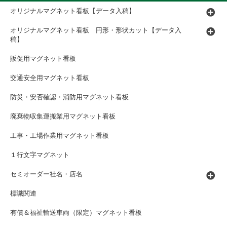
オリジナルマグネット看板【データ入稿】
オリジナルマグネット看板 円形・形状カット【データ入
稿】
販促用マグネット看板
交通安全用マグネット看板
防災・安否確認・消防用マグネット看板
廃棄物収集運搬業用マグネット看板
工事・工場作業用マグネット看板
１行文字マグネット
セミオーダー社名・店名
標識関連
有償＆福祉輸送車両（限定）マグネット看板