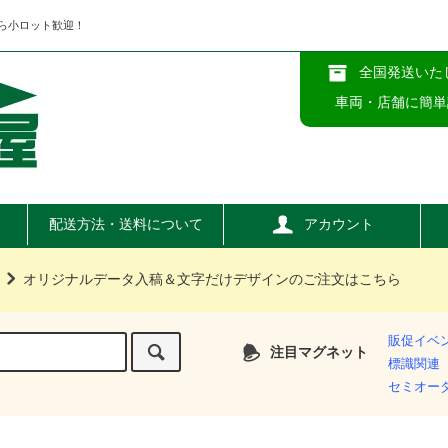
ら小ロット歓迎！
全国発送いた
車両・店舗に簡単
配送方法・送料について
アカウント
オリジナルデータ入稿＆文字だけデザインのご注文はこちら
販促イベ
注目マグネット
標識関連
セミオー