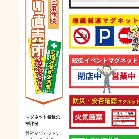
マグネット看板の
制作例
弊社マグネットシ