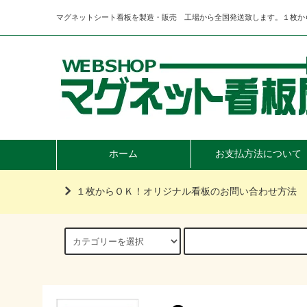
マグネットシート看板を製造・販売 工場から全国発送致します。１枚か
ホーム
お支払方法について
１枚からＯＫ！オリジナル看板のお問い合わせ方法