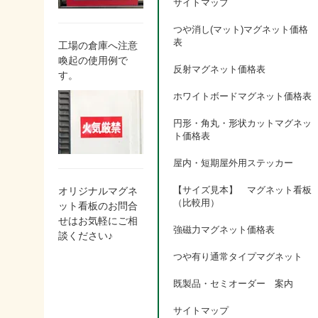
サイトマップ
つや消し(マット)マグネット価格
表
工場の倉庫へ注意
喚起の使用例で
反射マグネット価格表
す。
ホワイトボードマグネット価格表
円形・角丸・形状カットマグネッ
ト価格表
屋内・短期屋外用ステッカー
【サイズ見本】 マグネット看板
オリジナルマグネ
（比較用）
ット看板のお問合
せはお気軽にご相
強磁力マグネット価格表
談ください♪
つや有り通常タイプマグネット
既製品・セミオーダー 案内
サイトマップ