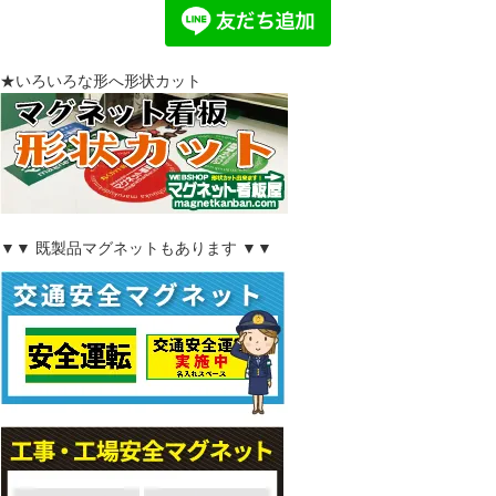
★いろいろな形へ形状カット
▼▼ 既製品マグネットもあります ▼▼