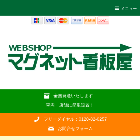
メニュー
全国発送いたします！
車両・店舗に簡単設置！
フリーダイヤル：0120-82-0257
お問合せフォーム