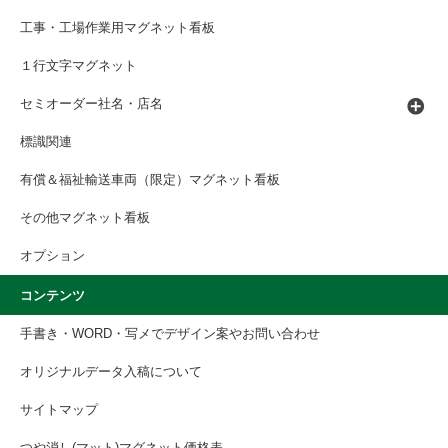
工事・工場作業用マグネット看板
１行文字マグネット
セミオーダー社名・店名
標識関連
有償＆福祉輸送車両（限定）マグネット看板
その他マグネット看板
オプション
コンテンツ
手書き・WORD・写メでデザイン案やお問い合わせ
オリジナルデータ入稿について
サイトマップ
つや消し(マット)マグネット価格表