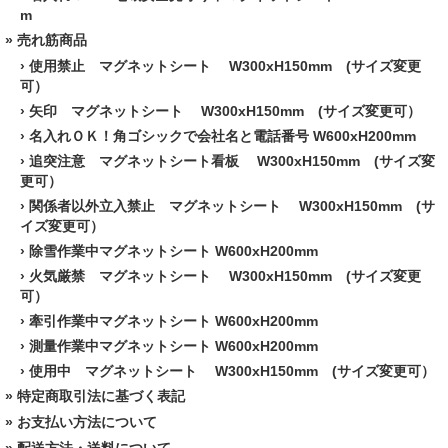
m
» 売れ筋商品
›
使用禁止 マグネットシート W300xH150mm (サイズ変更
可）
›
矢印 マグネットシート W300xH150mm (サイズ変更可）
›
名入れＯＫ！角ゴシックで会社名と電話番号 W600xH200mm
›
追突注意 マグネットシート看板 W300xH150mm (サイズ変
更可）
›
関係者以外立入禁止 マグネットシート W300xH150mm (サ
イズ変更可）
›
除雪作業中マグネットシート W600xH200mm
›
火気厳禁 マグネットシート W300xH150mm (サイズ変更
可）
›
牽引作業中マグネットシート W600xH200mm
›
測量作業中マグネットシート W600xH200mm
›
使用中 マグネットシート W300xH150mm (サイズ変更可）
»
特定商取引法に基づく表記
»
お支払い方法について
»
配送方法・送料について