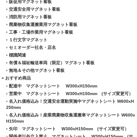
›
販促用マグネット看板
›
交通安全用マグネット看板
›
消防用マグネット看板
›
廃棄物収集運搬業用マグネット看板
›
工事・工場作業用マグネット看板
›
１行文字マグネット
›
セミオーダー社名・店名
›
標識関連
›
有償＆福祉輸送車両（限定）マグネット看板
›
無地＆その他マグネット看板
» おすすめ商品
›
配達中 マグネットシート W300xH150mm
›
営業中 マグネットシート W300xH150mm (サイズ変更可）
›
名入れ価格込み！交通安全運動実施中マグネットシート W600xH
250mm
›
名入れ価格込み！産業廃棄物収集運搬車マグネットシート W600x
H150mm
›
矢印 マグネットシート W300xH150mm (サイズ変更可）
›
関係者以外立入禁止 マグネットシート W300xH150mm (サ