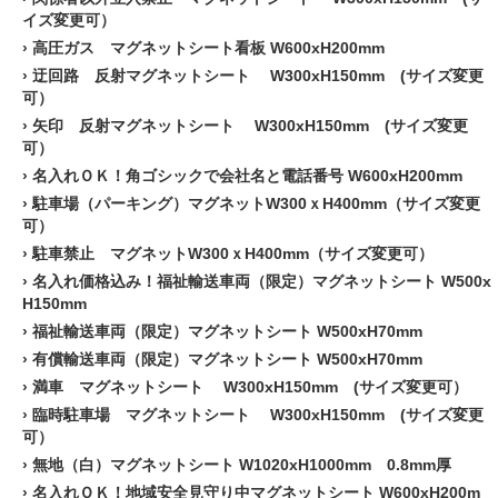
イズ変更可）
›
高圧ガス マグネットシート看板 W600xH200mm
›
迂回路 反射マグネットシート W300xH150mm (サイズ変更
可）
›
矢印 反射マグネットシート W300xH150mm (サイズ変更
可）
›
名入れＯＫ！角ゴシックで会社名と電話番号 W600xH200mm
›
駐車場（パーキング）マグネットW300ｘH400mm（サイズ変更
可）
›
駐車禁止 マグネットW300ｘH400mm（サイズ変更可）
›
名入れ価格込み！福祉輸送車両（限定）マグネットシート W500x
H150mm
›
福祉輸送車両（限定）マグネットシート W500xH70mm
›
有償輸送車両（限定）マグネットシート W500xH70mm
›
満車 マグネットシート W300xH150mm (サイズ変更可）
›
臨時駐車場 マグネットシート W300xH150mm (サイズ変更
可）
›
無地（白）マグネットシート W1020xH1000mm 0.8mm厚
›
名入れＯＫ！地域安全見守り中マグネットシート W600xH200m