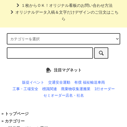
１枚からＯＫ！オリジナル看板のお問い合わせ方法
オリジナルデータ入稿＆文字だけデザインのご注文はこち
ら
注目マグネット
販促イベント
交通安全運動
有償 福祉輸送車両
工事・工場安全
標識関連
廃棄物収集運搬業
1行オーダー
セミオーダー店名・社名
»
トップページ
» カテゴリー