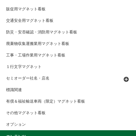
販促用マグネット看板
交通安全用マグネット看板
防災・安否確認・消防用マグネット看板
廃棄物収集運搬業用マグネット看板
工事・工場作業用マグネット看板
１行文字マグネット
セミオーダー社名・店名
標識関連
有償＆福祉輸送車両（限定）マグネット看板
その他マグネット看板
オプション