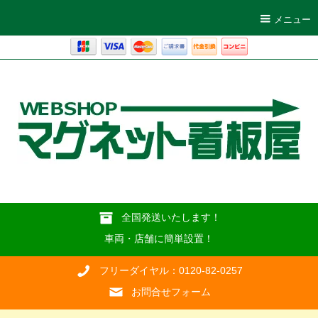
メニュー
全国発送いたします！
車両・店舗に簡単設置！
フリーダイヤル：0120-82-0257
お問合せフォーム