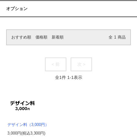
オプション
おすすめ順
価格順
新着順
全
1
商品
< 前
次 >
全
1
件
1
-
1
表示
デザイン料（3,000円）
3,000円(税込3,300円)