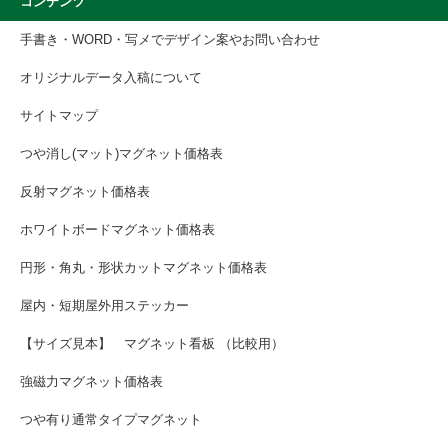
コンテンツ
手書き・WORD・写メでデザイン案やお問い合わせ
オリジナルデータ入稿について
サイトマップ
つや消し(マット)マグネット価格表
反射マグネット価格表
ホワイトボードマグネット価格表
円形・角丸・形状カットマグネット価格表
屋内・短期屋外用ステッカー
【サイズ見本】 マグネット看板 （比較用）
強磁力マグネット価格表
つや有り通常タイプマグネット