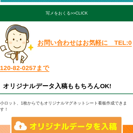
写メをおくる>>CLICK
お問い合わせはお気軽に TEL:0
120-82-0257まで
オリジナルデータ入稿ももちろんOK!
小ロット、1枚からでもオリジナルマグネットシート看板作成できま
す！