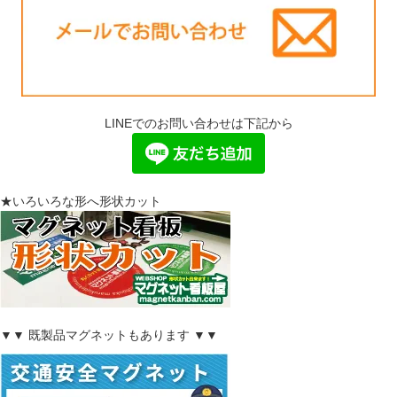
LINEでのお問い合わせは下記から
★いろいろな形へ形状カット
▼▼ 既製品マグネットもあります ▼▼