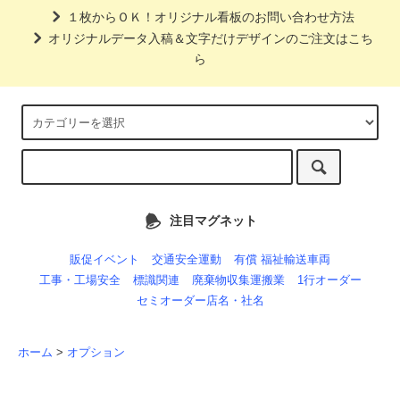
１枚からＯＫ！オリジナル看板のお問い合わせ方法
オリジナルデータ入稿＆文字だけデザインのご注文はこち
ら
注目マグネット
販促イベント
交通安全運動
有償 福祉輸送車両
工事・工場安全
標識関連
廃棄物収集運搬業
1行オーダー
セミオーダー店名・社名
ホーム
>
オプション