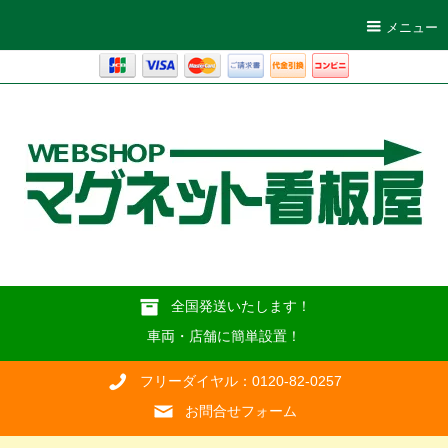
メニュー
全国発送いたします！
車両・店舗に簡単設置！
フリーダイヤル：0120-82-0257
お問合せフォーム