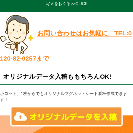
写メをおくる>>CLICK
お問い合わせはお気軽に TEL:0
120-82-0257まで
オリジナルデータ入稿ももちろんOK!
小ロット、1枚からでもオリジナルマグネットシート看板作成できま
す！