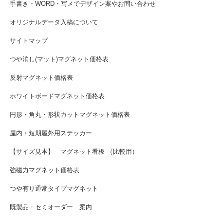
手書き・WORD・写メでデザイン案やお問い合わせ
オリジナルデータ入稿について
サイトマップ
つや消し(マット)マグネット価格表
反射マグネット価格表
ホワイトボードマグネット価格表
円形・角丸・形状カットマグネット価格表
屋内・短期屋外用ステッカー
【サイズ見本】 マグネット看板 （比較用）
強磁力マグネット価格表
つや有り通常タイプマグネット
既製品・セミオーダー 案内