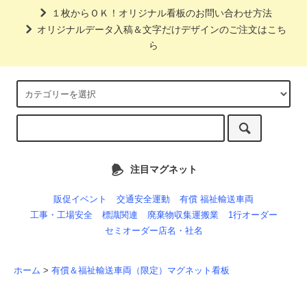
１枚からＯＫ！オリジナル看板のお問い合わせ方法
オリジナルデータ入稿＆文字だけデザインのご注文はこち
ら
注目マグネット
販促イベント
交通安全運動
有償 福祉輸送車両
工事・工場安全
標識関連
廃棄物収集運搬業
1行オーダー
セミオーダー店名・社名
ホーム
>
有償＆福祉輸送車両（限定）マグネット看板