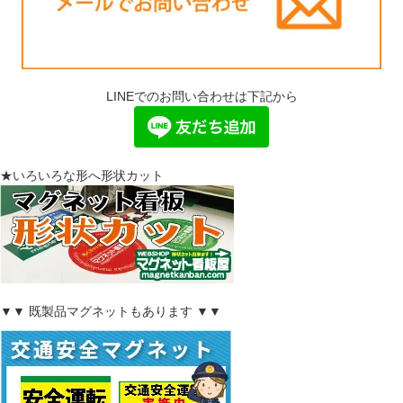
LINEでのお問い合わせは下記から
★いろいろな形へ形状カット
▼▼ 既製品マグネットもあります ▼▼