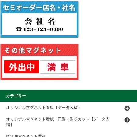
カテゴリー
オリジナルマグネット看板【データ入稿】
オリジナルマグネット看板 円形・形状カット【データ入
稿】
販促用マグネット看板