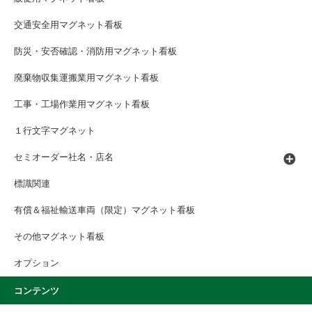
交通安全用マグネット看板
防災・安否確認・消防用マグネット看板
廃棄物収集運搬業用マグネット看板
工事・工場作業用マグネット看板
１行文字マグネット
セミオーダー社名・店名
標識関連
有償＆福祉輸送車両（限定）マグネット看板
その他マグネット看板
オプション
コンテンツ