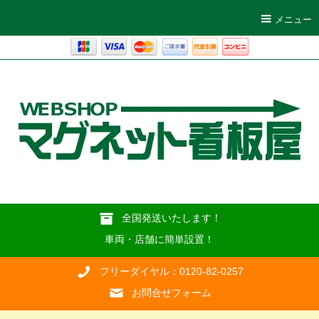
メニュー
全国発送いたします！
車両・店舗に簡単設置！
フリーダイヤル：0120-82-0257
お問合せフォーム