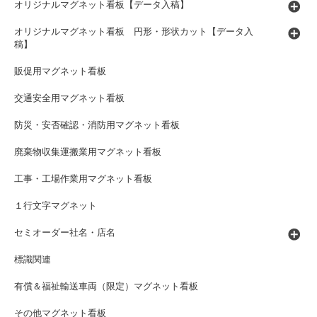
オリジナルマグネット看板【データ入稿】
オリジナルマグネット看板 円形・形状カット【データ入
稿】
販促用マグネット看板
交通安全用マグネット看板
防災・安否確認・消防用マグネット看板
廃棄物収集運搬業用マグネット看板
工事・工場作業用マグネット看板
１行文字マグネット
セミオーダー社名・店名
標識関連
有償＆福祉輸送車両（限定）マグネット看板
その他マグネット看板