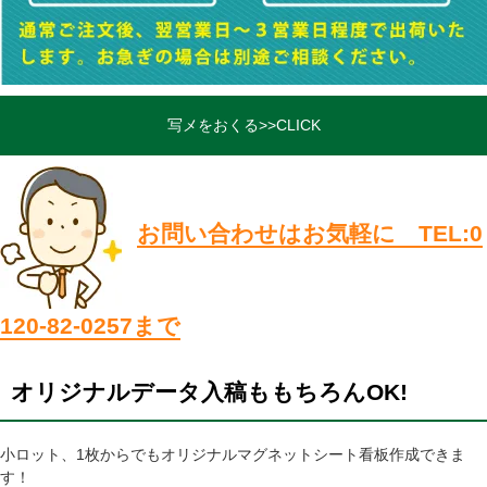
写メをおくる>>CLICK
お問い合わせはお気軽に TEL:0
120-82-0257まで
オリジナルデータ入稿ももちろんOK!
小ロット、1枚からでもオリジナルマグネットシート看板作成できま
す！