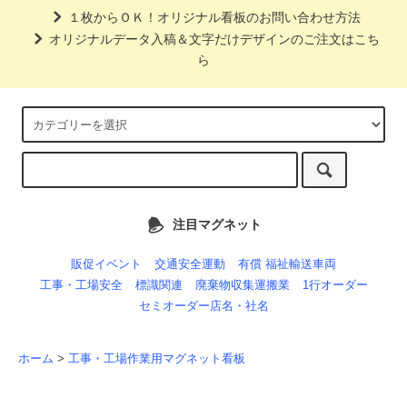
１枚からＯＫ！オリジナル看板のお問い合わせ方法
オリジナルデータ入稿＆文字だけデザインのご注文はこち
ら
注目マグネット
販促イベント
交通安全運動
有償 福祉輸送車両
工事・工場安全
標識関連
廃棄物収集運搬業
1行オーダー
セミオーダー店名・社名
ホーム
>
工事・工場作業用マグネット看板