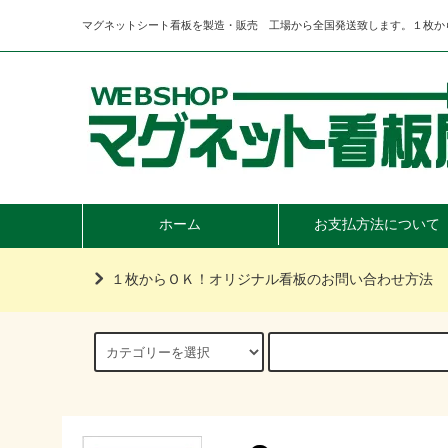
マグネットシート看板を製造・販売 工場から全国発送致します。１枚か
ホーム
お支払方法について
１枚からＯＫ！オリジナル看板のお問い合わせ方法