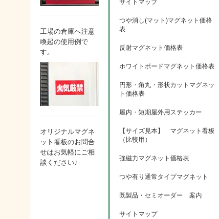
サイトマップ
つや消し(マット)マグネット価格
表
工場の倉庫へ注意
喚起の使用例で
反射マグネット価格表
す。
ホワイトボードマグネット価格表
円形・角丸・形状カットマグネッ
ト価格表
屋内・短期屋外用ステッカー
【サイズ見本】 マグネット看板
オリジナルマグネ
（比較用）
ット看板のお問合
せはお気軽にご相
強磁力マグネット価格表
談ください♪
つや有り通常タイプマグネット
既製品・セミオーダー 案内
サイトマップ