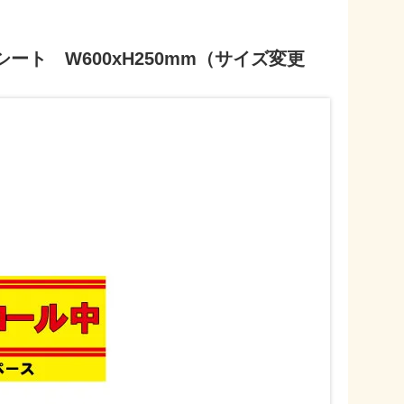
ト W600xH250mm（サイズ変更