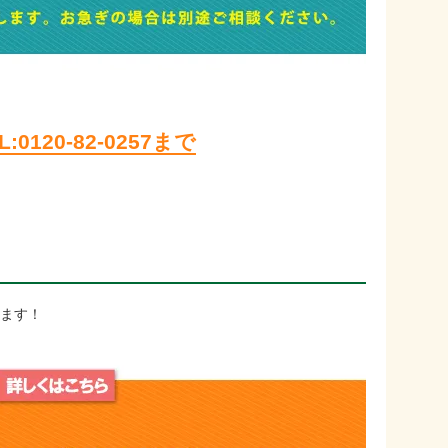
120-82-0257まで
きます！