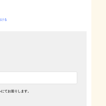
続ける
ルにてお送りします。