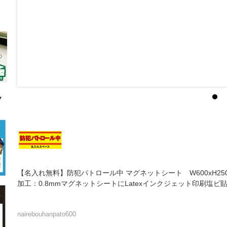
▼
【名入れ無料】防犯パトロール中 マグネットシート W600xH2
加工：0.8mmマグネットシートにLatexインクジェット印刷塩
nairebouhanpato600