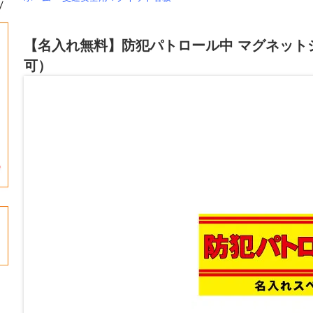
【名入れ無料】防犯パトロール中 マグネットシー
可）
ら