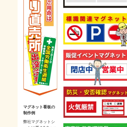
マグネット看板の
制作例
弊社マグネットシ