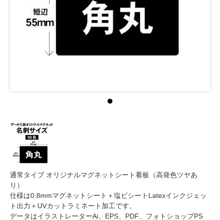
通常タイプ オリジナルマグネットシート看板（高発色ツヤあ
り）
仕様は0.8mmマグネットシート＋塩ビシートLatexインクジェッ
ト出力＋UVカットラミネート加工です。
データはイラストレーターAi、EPS、PDF、フォトショップPS