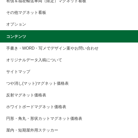
有償＆福祉輸送車両（限定）マグネット看板
その他マグネット看板
オプション
コンテンツ
手書き・WORD・写メでデザイン案やお問い合わせ
オリジナルデータ入稿について
サイトマップ
つや消し(マット)マグネット価格表
反射マグネット価格表
ホワイトボードマグネット価格表
円形・角丸・形状カットマグネット価格表
屋内・短期屋外用ステッカー