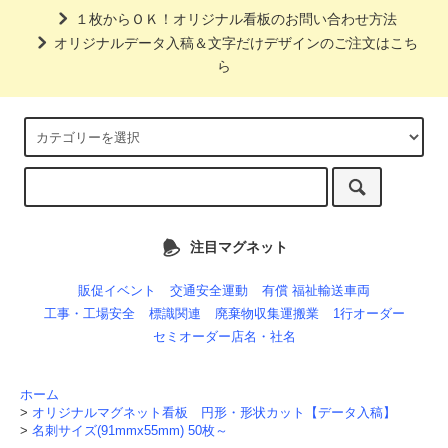
１枚からＯＫ！オリジナル看板のお問い合わせ方法
オリジナルデータ入稿＆文字だけデザインのご注文はこち
ら
注目マグネット
販促イベント
交通安全運動
有償 福祉輸送車両
工事・工場安全
標識関連
廃棄物収集運搬業
1行オーダー
セミオーダー店名・社名
ホーム
>
オリジナルマグネット看板 円形・形状カット【データ入稿】
>
名刺サイズ(91mmx55mm) 50枚～