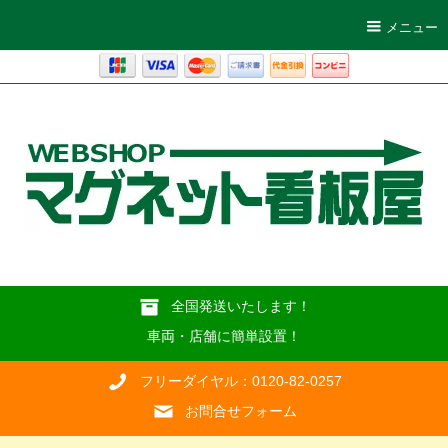
メニュー
全国発送いたします！
車両・店舗に簡単設置！
フリーダイヤル：0120-82-0257
お問合せフォーム