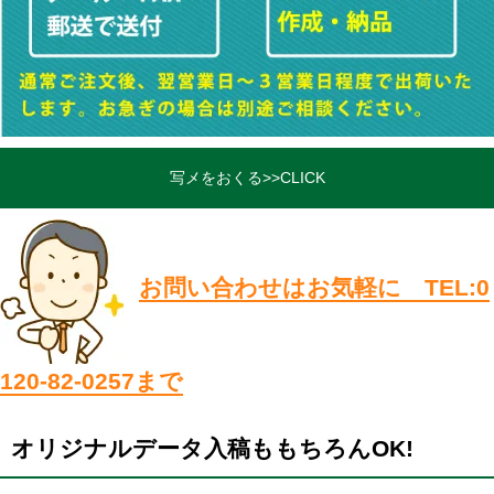
写メをおくる>>CLICK
お問い合わせはお気軽に TEL:0
120-82-0257まで
オリジナルデータ入稿ももちろんOK!