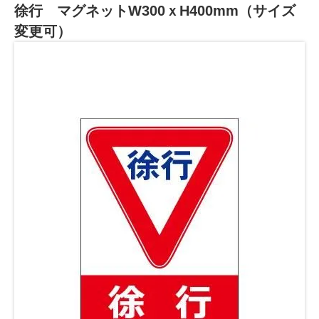
徐行 マグネットW300ｘH400mm（サイズ
変更可）