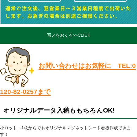
写メをおくる>>CLICK
お問い合わせはお気軽に TEL:0
120-82-0257まで
オリジナルデータ入稿ももちろんOK!
小ロット、1枚からでもオリジナルマグネットシート看板作成できま
す！