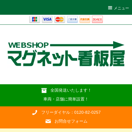
メニュー
全国発送いたします！
車両・店舗に簡単設置！
フリーダイヤル：0120-82-0257
お問合せフォーム