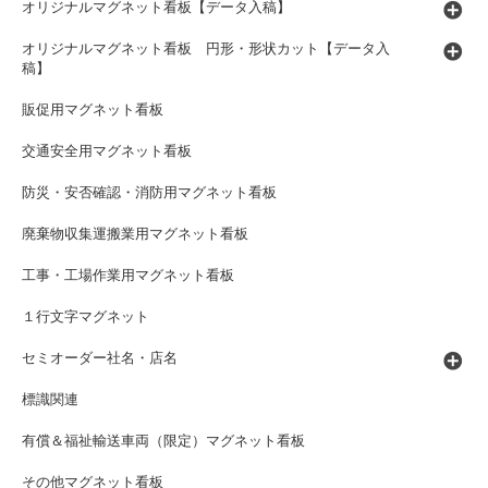
オリジナルマグネット看板【データ入稿】
オリジナルマグネット看板 円形・形状カット【データ入
稿】
販促用マグネット看板
交通安全用マグネット看板
防災・安否確認・消防用マグネット看板
廃棄物収集運搬業用マグネット看板
工事・工場作業用マグネット看板
１行文字マグネット
セミオーダー社名・店名
標識関連
有償＆福祉輸送車両（限定）マグネット看板
その他マグネット看板