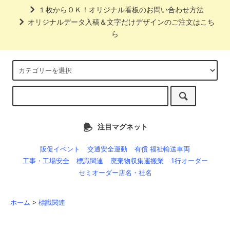
１枚からＯＫ！オリジナル看板のお問い合わせ方法
オリジナルデータ入稿＆文字だけデザインのご注文はこち
ら
注目マグネット
販促イベント
交通安全運動
有償 福祉輸送車両
工事・工場安全
標識関連
廃棄物収集運搬業
1行オーダー
セミオーダー店名・社名
ホーム
>
標識関連