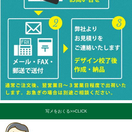
写メをおくる>>CLICK