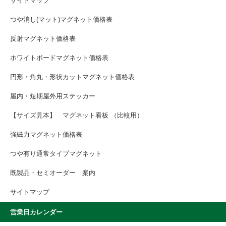
サイトマップ
つや消し(マット)マグネット価格表
反射マグネット価格表
ホワイトボードマグネット価格表
円形・角丸・形状カットマグネット価格表
屋内・短期屋外用ステッカー
【サイズ見本】 マグネット看板 （比較用）
強磁力マグネット価格表
つや有り通常タイプマグネット
既製品・セミオーダー 案内
サイトマップ
営業日カレンダー