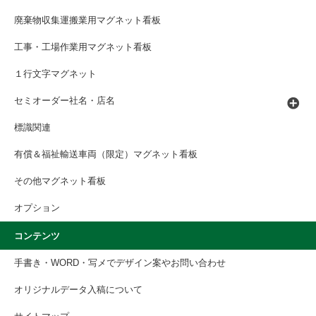
廃棄物収集運搬業用マグネット看板
工事・工場作業用マグネット看板
１行文字マグネット
セミオーダー社名・店名
標識関連
有償＆福祉輸送車両（限定）マグネット看板
その他マグネット看板
オプション
コンテンツ
手書き・WORD・写メでデザイン案やお問い合わせ
オリジナルデータ入稿について