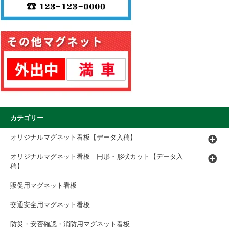
カテゴリー
オリジナルマグネット看板【データ入稿】
オリジナルマグネット看板 円形・形状カット【データ入
稿】
販促用マグネット看板
交通安全用マグネット看板
防災・安否確認・消防用マグネット看板