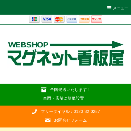
メニュー
全国発送いたします！
車両・店舗に簡単設置！
フリーダイヤル：0120-82-0257
お問合せフォーム