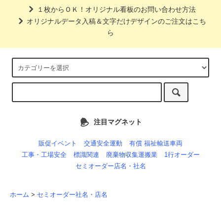
１枚からＯＫ！オリジナル看板のお問い合わせ方法
オリジナルデータ入稿＆文字だけデザインのご注文はこち
ら
注目マグネット
販促イベント
交通安全運動
有償 福祉輸送車両
工事・工場安全
標識関連
廃棄物収集運搬業
1行オーダー
セミオーダー店名・社名
ホーム
>
セミオーダー社名・店名