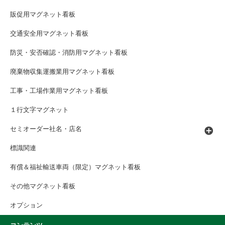
販促用マグネット看板
交通安全用マグネット看板
防災・安否確認・消防用マグネット看板
廃棄物収集運搬業用マグネット看板
工事・工場作業用マグネット看板
１行文字マグネット
セミオーダー社名・店名
標識関連
有償＆福祉輸送車両（限定）マグネット看板
その他マグネット看板
オプション