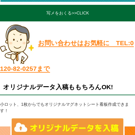
写メをおくる>>CLICK
お問い合わせはお気軽に TEL:0
120-82-0257まで
オリジナルデータ入稿ももちろんOK!
小ロット、1枚からでもオリジナルマグネットシート看板作成できま
す！