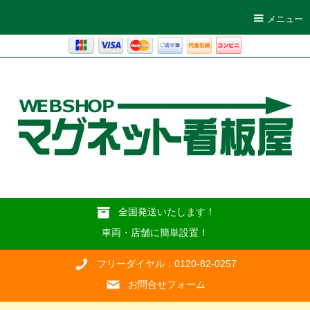
メニュー
全国発送いたします！
車両・店舗に簡単設置！
フリーダイヤル：0120-82-0257
お問合せフォーム