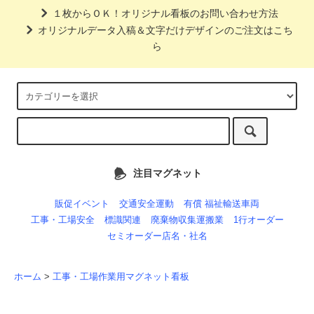
１枚からＯＫ！オリジナル看板のお問い合わせ方法
オリジナルデータ入稿＆文字だけデザインのご注文はこち
ら
注目マグネット
販促イベント
交通安全運動
有償 福祉輸送車両
工事・工場安全
標識関連
廃棄物収集運搬業
1行オーダー
セミオーダー店名・社名
ホーム
>
工事・工場作業用マグネット看板