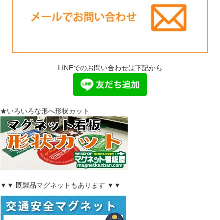
LINEでのお問い合わせは下記から
★いろいろな形へ形状カット
▼▼ 既製品マグネットもあります ▼▼